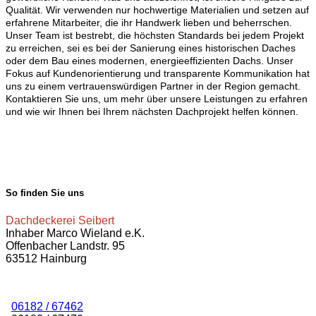
Qualität. Wir verwenden nur hochwertige Materialien und setzen auf
erfahrene Mitarbeiter, die ihr Handwerk lieben und beherrschen.
Unser Team ist bestrebt, die höchsten Standards bei jedem Projekt
zu erreichen, sei es bei der Sanierung eines historischen Daches
oder dem Bau eines modernen, energieeffizienten Dachs. Unser
Fokus auf Kundenorientierung und transparente Kommunikation hat
uns zu einem vertrauenswürdigen Partner in der Region gemacht.
Kontaktieren Sie uns, um mehr über unsere Leistungen zu erfahren
und wie wir Ihnen bei Ihrem nächsten Dachprojekt helfen können.
So finden Sie uns
Dachdeckerei Seibert
Inhaber Marco Wieland e.K.
Offenbacher Landstr. 95
63512 Hainburg
06182 / 67462