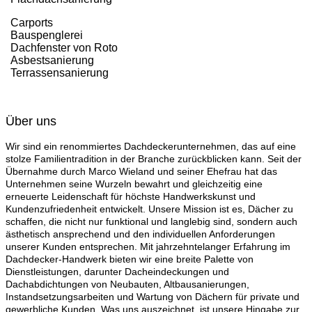
Carports
Bauspenglerei
Dachfenster von Roto
Asbestsanierung
Terrassensanierung
Über uns
Wir sind ein renommiertes Dachdeckerunternehmen, das auf eine
stolze Familientradition in der Branche zurückblicken kann. Seit der
Übernahme durch Marco Wieland und seiner Ehefrau hat das
Unternehmen seine Wurzeln bewahrt und gleichzeitig eine
erneuerte Leidenschaft für höchste Handwerkskunst und
Kundenzufriedenheit entwickelt. Unsere Mission ist es, Dächer zu
schaffen, die nicht nur funktional und langlebig sind, sondern auch
ästhetisch ansprechend und den individuellen Anforderungen
unserer Kunden entsprechen. Mit jahrzehntelanger Erfahrung im
Dachdecker-Handwerk bieten wir eine breite Palette von
Dienstleistungen, darunter Dacheindeckungen und
Dachabdichtungen von Neubauten, Altbausanierungen,
Instandsetzungsarbeiten und Wartung von Dächern für private und
gewerbliche Kunden. Was uns auszeichnet, ist unsere Hingabe zur